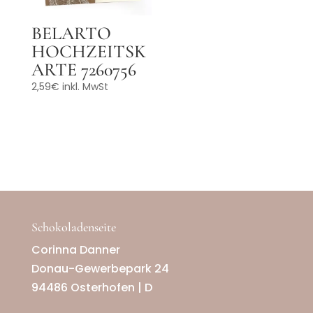
BELARTO
HOCHZEITSK
ARTE 7260756
2,59
€
inkl. MwSt
Schokoladenseite
Corinna Danner
Donau-Gewerbepark 24
94486 Osterhofen | D