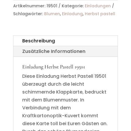
19501
Artikelnummer:
19501
Kategorie:
Einladungen
Menge
Schlagwörter:
Blumen
,
Einladung
,
Herbst pastell
Beschreibung
Zusätzliche Informationen
Einladung Herbst Pastell 19501
Diese Einladung Herbst Pastell 19501
überzeugt durch die leicht
schimmernde Klappkarte, bedruckt
mit dem Blumenmuster. In
Verbindung mit dem
Kraftkartonoptik-Kuvert kommt
diese Karte toll bei Euren Gästen an.