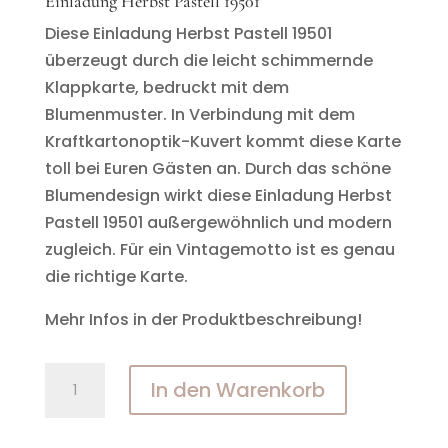
Einladung Herbst Pastell 19501
Diese Einladung Herbst Pastell 19501
überzeugt durch die leicht schimmernde
Klappkarte, bedruckt mit dem
Blumenmuster. In Verbindung mit dem
Kraftkartonoptik-Kuvert kommt diese Karte
toll bei Euren Gästen an. Durch das schöne
Blumendesign wirkt diese Einladung Herbst
Pastell 19501 außergewöhnlich und modern
zugleich. Für ein Vintagemotto ist es genau
die richtige Karte.
Mehr Infos in der Produktbeschreibung!
Einladung
In den Warenkorb
Herbst
Pastell