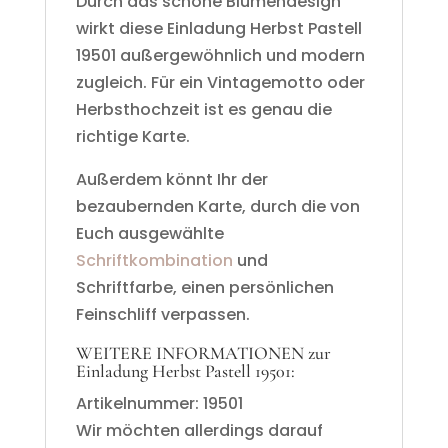
Durch das schöne Blumendesign
wirkt diese Einladung Herbst Pastell
19501 außergewöhnlich und modern
zugleich. Für ein Vintagemotto oder
Herbsthochzeit ist es genau die
richtige Karte.
Außerdem könnt Ihr der
bezaubernden Karte, durch die von
Euch ausgewählte
Schriftkombination
und
Schriftfarbe, einen persönlichen
Feinschliff verpassen.
WEITERE INFORMATIONEN zur
Einladung Herbst Pastell 19501:
Artikelnummer: 19501
Wir möchten allerdings darauf