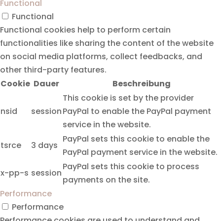
Functional
Functional
Functional cookies help to perform certain
functionalities like sharing the content of the website
on social media platforms, collect feedbacks, and
other third-party features.
Cookie
Dauer
Beschreibung
This cookie is set by the provider
nsid
session
PayPal to enable the PayPal payment
service in the website.
PayPal sets this cookie to enable the
tsrce
3 days
PayPal payment service in the website.
PayPal sets this cookie to process
x-pp-s
session
payments on the site.
Performance
Performance
Performance cookies are used to understand and