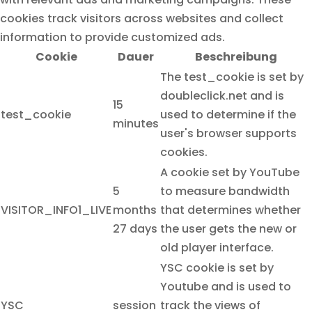
cookies track visitors across websites and collect
information to provide customized ads.
Cookie
Dauer
Beschreibung
The test_cookie is set by
doubleclick.net and is
15
test_cookie
used to determine if the
minutes
user's browser supports
cookies.
A cookie set by YouTube
5
to measure bandwidth
VISITOR_INFO1_LIVE
months
that determines whether
27 days
the user gets the new or
old player interface.
YSC cookie is set by
Youtube and is used to
YSC
session
track the views of