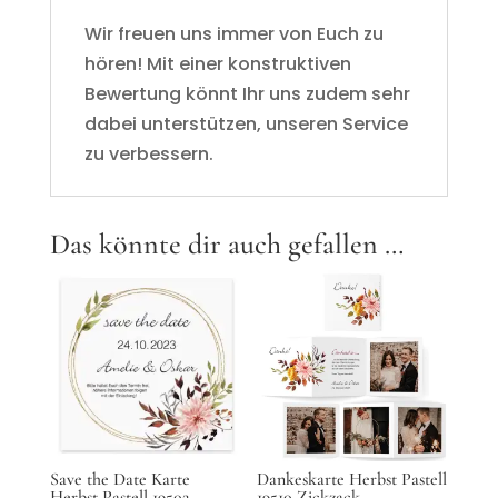
Wir freuen uns immer von Euch zu
hören! Mit einer konstruktiven
Bewertung könnt Ihr uns zudem sehr
dabei unterstützen, unseren Service
zu verbessern.
Das könnte dir auch gefallen …
Save the Date Karte
Dankeskarte Herbst Pastell
Herbst Pastell 19502
19510 Zickzack