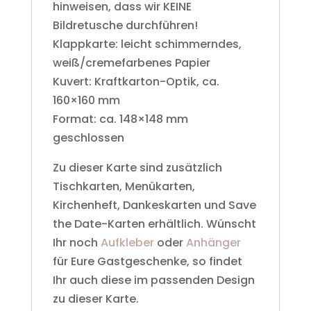
hinweisen, dass wir KEINE
Bildretusche durchführen!
Klappkarte: leicht schimmerndes,
weiß/cremefarbenes Papier
Kuvert: Kraftkarton-Optik, ca.
160×160 mm
Format: ca. 148×148 mm
geschlossen
Zu dieser Karte sind zusätzlich
Tischkarten, Menükarten,
Kirchenheft, Dankeskarten und Save
the Date-Karten erhältlich. Wünscht
Ihr noch
Aufkleber
oder
Anhänger
für Eure Gastgeschenke, so findet
Ihr auch diese im passenden Design
zu dieser Karte.