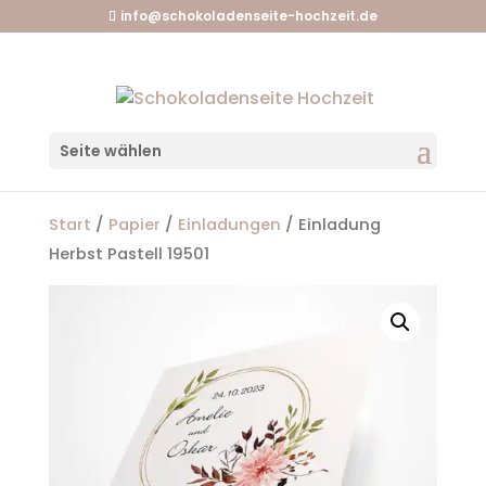
info@schokoladenseite-hochzeit.de
Seite wählen
Start
/
Papier
/
Einladungen
/ Einladung
Herbst Pastell 19501