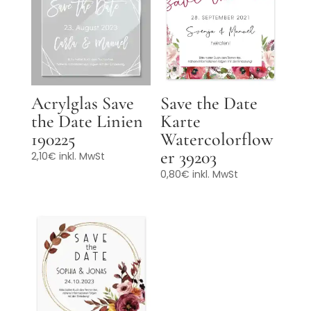
Acrylglas Save
Save the Date
the Date Linien
Karte
190225
Watercolorflow
er 39203
2,10
€
inkl. MwSt
0,80
€
inkl. MwSt