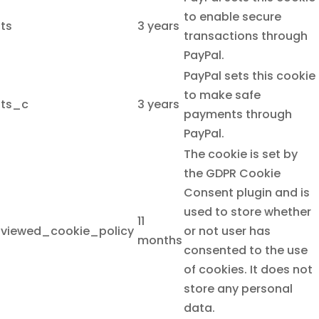
to enable secure
ts
3 years
transactions through
PayPal.
PayPal sets this cookie
to make safe
ts_c
3 years
payments through
PayPal.
The cookie is set by
the GDPR Cookie
Consent plugin and is
used to store whether
11
viewed_cookie_policy
or not user has
months
consented to the use
of cookies. It does not
store any personal
data.