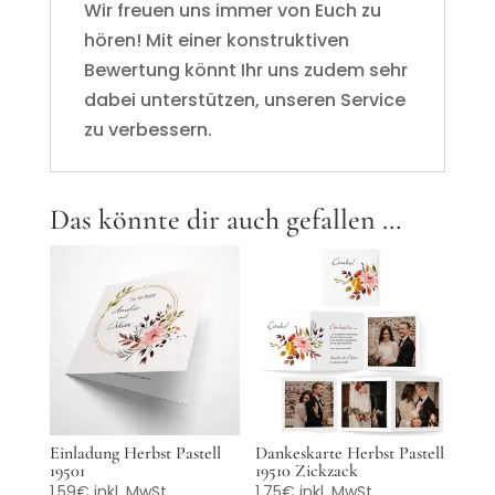
Wir freuen uns immer von Euch zu
hören! Mit einer konstruktiven
Bewertung könnt Ihr uns zudem sehr
dabei unterstützen, unseren Service
zu verbessern.
Das könnte dir auch gefallen …
Einladung Herbst Pastell
Dankeskarte Herbst Pastell
19501
19510 Zickzack
1,59
€
inkl. MwSt
1,75
€
inkl. MwSt