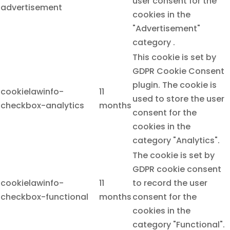
user consent for the
advertisement
cookies in the
"Advertisement"
category .
This cookie is set by
GDPR Cookie Consent
plugin. The cookie is
cookielawinfo-
11
used to store the user
checkbox-analytics
months
consent for the
cookies in the
category "Analytics".
The cookie is set by
GDPR cookie consent
cookielawinfo-
11
to record the user
checkbox-functional
months
consent for the
cookies in the
category "Functional".