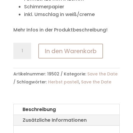
Schimmerpapier
inkl. Umschlag in weiß/creme
Mehr Infos in der Produktbeschreibung!
Save
In den Warenkorb
the
Date
Karte
Artikelnummer:
19502
Kategorie:
Save the Date
Herbst
Schlagwörter:
Herbst pastell
,
Save the Date
Pastell
19502
Menge
Beschreibung
Zusätzliche Informationen