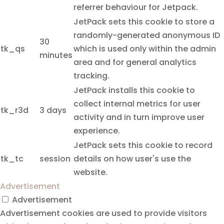
referrer behaviour for Jetpack.
JetPack sets this cookie to store a
randomly-generated anonymous ID
30
tk_qs
which is used only within the admin
minutes
area and for general analytics
tracking.
JetPack installs this cookie to
collect internal metrics for user
tk_r3d
3 days
activity and in turn improve user
experience.
JetPack sets this cookie to record
tk_tc
session
details on how user's use the
website.
Advertisement
Advertisement
Advertisement cookies are used to provide visitors