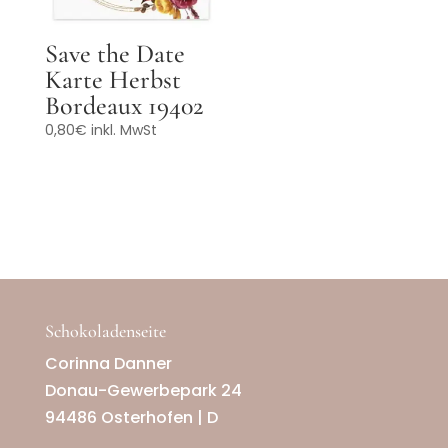
Save the Date
Karte Herbst
Bordeaux 19402
0,80
€
inkl. MwSt
Schokoladenseite
Corinna Danner
Donau-Gewerbepark 24
94486 Osterhofen | D