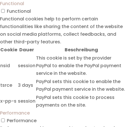
Functional
Functional
Functional cookies help to perform certain
functionalities like sharing the content of the website
on social media platforms, collect feedbacks, and
other third-party features.
Cookie
Dauer
Beschreibung
This cookie is set by the provider
nsid
session
PayPal to enable the PayPal payment
service in the website.
PayPal sets this cookie to enable the
tsrce
3 days
PayPal payment service in the website.
PayPal sets this cookie to process
x-pp-s
session
payments on the site.
Performance
Performance