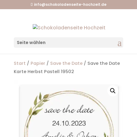
info@schokoladenseite-hochzeit.de
Seite wählen
Start
/
Papier
/
Save the Date
/ Save the Date
Karte Herbst Pastell 19502